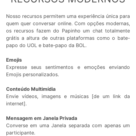
Nosso recursos permitem uma experiência única para
quem quer conversar online. Com opções modernas,
os recursos fazem do Papinho um chat totalmente
grátis a altura de outras plataformas como o bate-
papo do UOL e bate-papo da BOL.
Mensagens
Emojis
Privadas
Expresse seus sentimentos e emoções enviando
e
Emojis personalizados.
de
Janela
Conteúdo Multimídia
Privada:
Envie vídeos, imagens e músicas [de um link da
internet].
Permitir
Mensagem em Janela Privada
Converse em uma Janela separada com apenas um
Bloquear
participante.