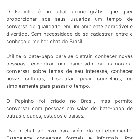
O Papinho é um chat online grátis, que quer
proporcionar aos seus usuários um tempo de
conversa de qualidade, em um ambiente agradável e
divertido. Sem necessidade de se cadastrar, entre e
conheça o melhor chat do Brasil!
Premium:
Utilize o bate-papo para se distrair, conhecer novas
pessoas, encontrar um namorado ou namorada,
conversar sobre temas de seu interesse, conhecer
novas culturas, desabafar, pedir conselhos, ou
simplesmente para passar o tempo.
O Papinho foi criado no Brasil, mas permite
conversar com pessoas em salas de bate-papo de
outras cidades, estados e países.
Use o chat ao vivo para além do entretenimento.
Estabeleça conversas formais e informais. Por