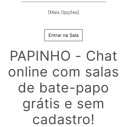
[Mais Opções]
Cor
do
Entrar na Sala
Apelido:
PAPINHO - Chat
online com salas
de bate-papo
grátis e sem
cadastro!