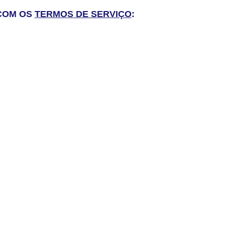
 COM OS
TERMOS DE SERVIÇO
: