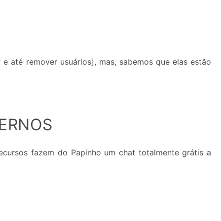
 e até remover usuários], mas, sabemos que elas estão
DERNOS
ecursos fazem do Papinho um chat totalmente grátis a