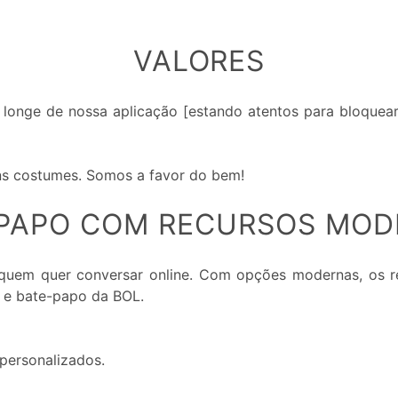
VALORES
longe de nossa aplicação [estando atentos para bloquear
ons costumes. Somos a favor do bem!
PAPO COM RECURSOS MO
quem quer conversar online. Com opções modernas, os r
 e bate-papo da BOL.
personalizados.