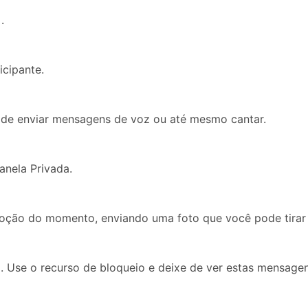
.
cipante.
ode enviar mensagens de voz ou até mesmo cantar.
anela Privada.
moção do momento, enviando uma foto que você pode tirar 
 Use o recurso de bloqueio e deixe de ver estas mensagen