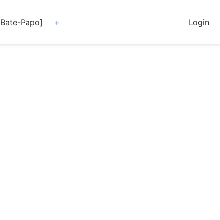
[Bate-Papo]
Login