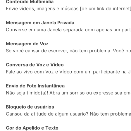
Conteúdo Multimídia
Envie vídeos, imagens e músicas [de um link da internet]
Imagem
Mensagem em Janela Privada
de
Converse em uma Janela separada com apenas um parti
Perfil:
Mensagem de Voz
Se você cansar de escrever, não tem problema. Você p
Conversa de Voz e Vídeo
Fale ao vivo com Voz e Vídeo com um participante na J
Envio de Foto Instantânea
Não seja tímido(a)! Abra um sorriso ou expresse sua e
Bloqueio de usuários
Cansou da atitude de algum usuário? Não tem problema.
Cor do Apelido e Texto