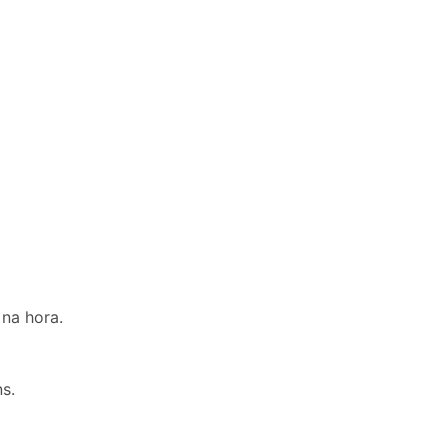
na hora.
s.