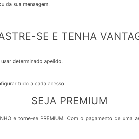
 ou da sua mensagem.
ASTRE-SE E TENHA VANTA
 usar determinado apelido.
nfigurar tudo a cada acesso.
SEJA PREMIUM
INHO e torne-se PREMIUM. Com o pagamento de uma ass