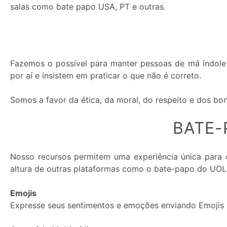
salas como bate papo USA, PT e outras.
Premium:
Fazemos o possível para manter pessoas de má índole 
por aí e insistem em praticar o que não é correto.
Somos a favor da ética, da moral, do respeito e dos b
BATE-
Nosso recursos permitem uma experiência única para 
altura de outras plataformas como o bate-papo do UOL
Emojis
Expresse seus sentimentos e emoções enviando Emojis 