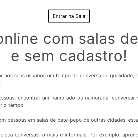
Entrar na Sala
nline com salas de
e sem cadastro!
nar aos seus usuários um tempo de conversa de qualidade,
!
 pessoas, encontrar um namorado ou namorada, conversar s
ar o tempo.
com pessoas em salas de bate-papo de outras cidades, esta
beleça conversas formais e informais. Por exemplo, apren