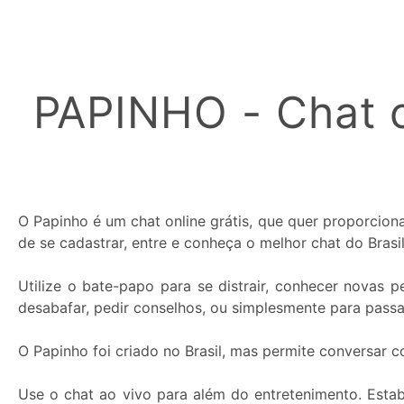
Cor
do
Apelido:
PAPINHO - Chat o
O Papinho é um chat online grátis, que quer proporcio
de se cadastrar, entre e conheça o melhor chat do Brasil
Utilize o bate-papo para se distrair, conhecer novas
desabafar, pedir conselhos, ou simplesmente para pass
O Papinho foi criado no Brasil, mas permite conversar 
Use o chat ao vivo para além do entretenimento. Esta