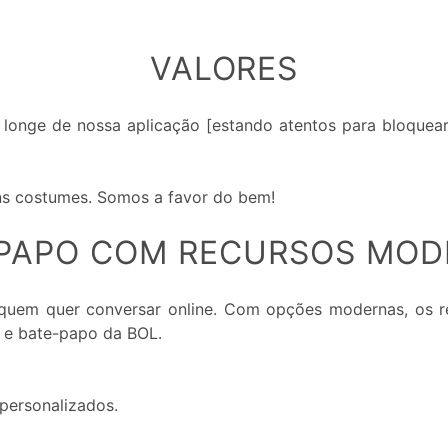
VALORES
longe de nossa aplicação [estando atentos para bloquear
ons costumes. Somos a favor do bem!
PAPO COM RECURSOS MO
quem quer conversar online. Com opções modernas, os r
 e bate-papo da BOL.
personalizados.