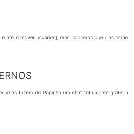
 e até remover usuários], mas, sabemos que elas estão
DERNOS
ecursos fazem do Papinho um chat totalmente grátis a