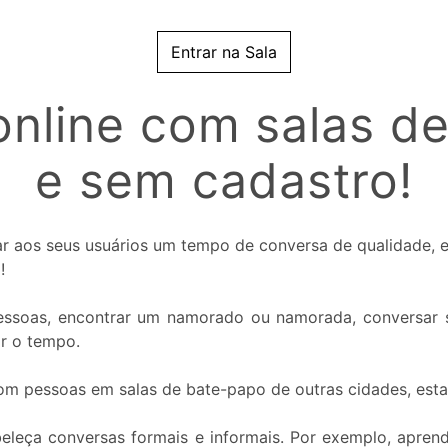
Entrar na Sala
nline com salas de
e sem cadastro!
nar aos seus usuários um tempo de conversa de qualidade,
!
 pessoas, encontrar um namorado ou namorada, conversar s
ar o tempo.
com pessoas em salas de bate-papo de outras cidades, esta
beleça conversas formais e informais. Por exemplo, apren