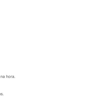
na hora.
s.