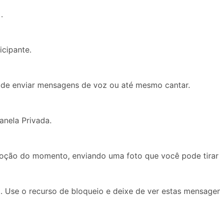
.
cipante.
ode enviar mensagens de voz ou até mesmo cantar.
anela Privada.
moção do momento, enviando uma foto que você pode tirar 
 Use o recurso de bloqueio e deixe de ver estas mensagen