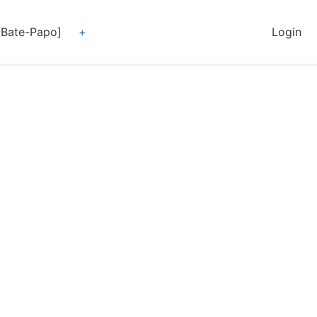
[Bate-Papo]
Login