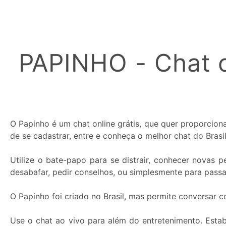
Cor
do
Apelido:
PAPINHO - Chat o
O Papinho é um chat online grátis, que quer proporcio
de se cadastrar, entre e conheça o melhor chat do Brasil
Utilize o bate-papo para se distrair, conhecer novas
desabafar, pedir conselhos, ou simplesmente para pass
O Papinho foi criado no Brasil, mas permite conversar 
Use o chat ao vivo para além do entretenimento. Esta