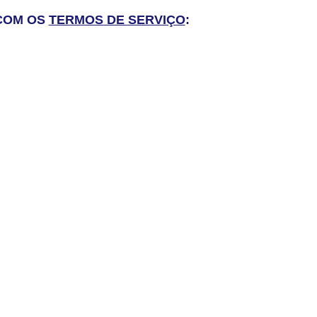
 COM OS
TERMOS DE SERVIÇO
: