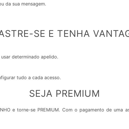
 ou da sua mensagem.
ASTRE-SE E TENHA VANTA
 usar determinado apelido.
nfigurar tudo a cada acesso.
SEJA PREMIUM
INHO e torne-se PREMIUM. Com o pagamento de uma ass