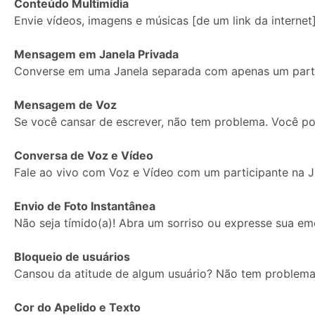
Conteúdo Multimídia
Envie vídeos, imagens e músicas [de um link da internet]
Imagem
Mensagem em Janela Privada
de
Converse em uma Janela separada com apenas um parti
Perfil:
Mensagem de Voz
Se você cansar de escrever, não tem problema. Você p
Conversa de Voz e Vídeo
Fale ao vivo com Voz e Vídeo com um participante na J
Envio de Foto Instantânea
Não seja tímido(a)! Abra um sorriso ou expresse sua e
Bloqueio de usuários
Cansou da atitude de algum usuário? Não tem problema.
Cor do Apelido e Texto