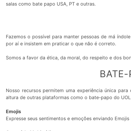
salas como bate papo USA, PT e outras.
Premium:
Fazemos o possível para manter pessoas de má índole 
por aí e insistem em praticar o que não é correto.
Somos a favor da ética, da moral, do respeito e dos b
BATE-
Nosso recursos permitem uma experiência única para 
altura de outras plataformas como o bate-papo do UOL
Emojis
Expresse seus sentimentos e emoções enviando Emojis 