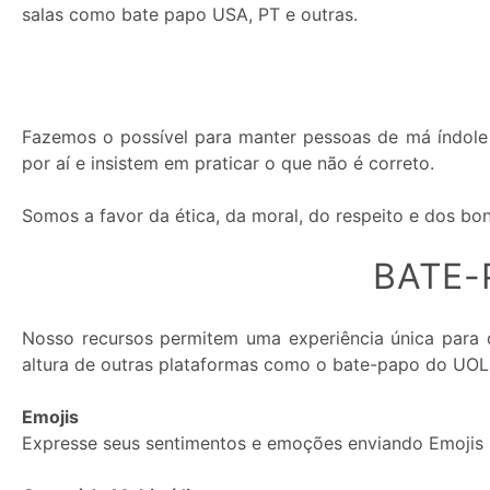
salas como bate papo USA, PT e outras.
Premium:
Fazemos o possível para manter pessoas de má índole 
por aí e insistem em praticar o que não é correto.
Somos a favor da ética, da moral, do respeito e dos b
BATE-
Nosso recursos permitem uma experiência única para 
altura de outras plataformas como o bate-papo do UOL
Emojis
Expresse seus sentimentos e emoções enviando Emojis 