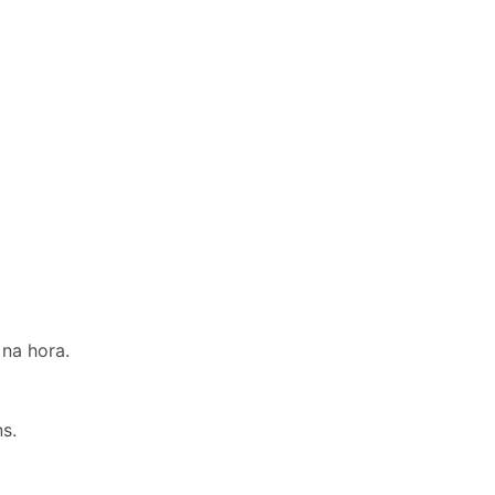
na hora.
s.