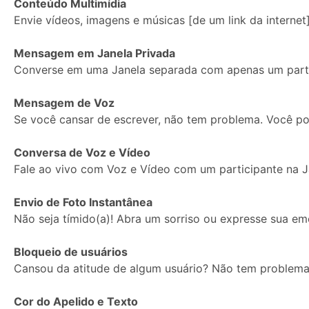
Conteúdo Multimídia
Envie vídeos, imagens e músicas [de um link da internet]
Imagem
Mensagem em Janela Privada
de
Converse em uma Janela separada com apenas um parti
Perfil:
Mensagem de Voz
Se você cansar de escrever, não tem problema. Você p
Conversa de Voz e Vídeo
Fale ao vivo com Voz e Vídeo com um participante na J
Envio de Foto Instantânea
Não seja tímido(a)! Abra um sorriso ou expresse sua e
Bloqueio de usuários
Cansou da atitude de algum usuário? Não tem problema.
Cor do Apelido e Texto