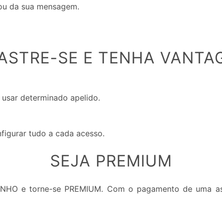
 ou da sua mensagem.
ASTRE-SE E TENHA VANTA
 usar determinado apelido.
nfigurar tudo a cada acesso.
SEJA PREMIUM
INHO e torne-se PREMIUM. Com o pagamento de uma ass