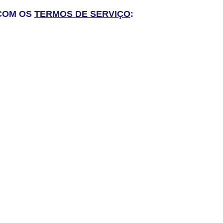
 COM OS
TERMOS DE SERVIÇO
: