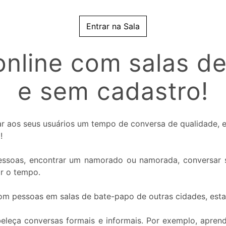
Entrar na Sala
nline com salas de
e sem cadastro!
nar aos seus usuários um tempo de conversa de qualidade,
!
 pessoas, encontrar um namorado ou namorada, conversar s
ar o tempo.
com pessoas em salas de bate-papo de outras cidades, esta
beleça conversas formais e informais. Por exemplo, apren