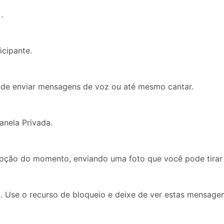
.
cipante.
ode enviar mensagens de voz ou até mesmo cantar.
anela Privada.
moção do momento, enviando uma foto que você pode tirar 
 Use o recurso de bloqueio e deixe de ver estas mensagen