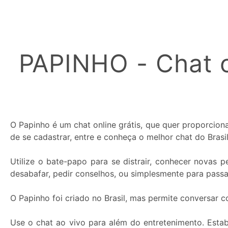
Cor
do
Apelido:
PAPINHO - Chat o
O Papinho é um chat online grátis, que quer proporcio
de se cadastrar, entre e conheça o melhor chat do Brasil
Utilize o bate-papo para se distrair, conhecer novas
desabafar, pedir conselhos, ou simplesmente para pass
O Papinho foi criado no Brasil, mas permite conversar 
Use o chat ao vivo para além do entretenimento. Esta