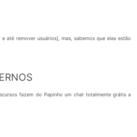
 e até remover usuários], mas, sabemos que elas estão
DERNOS
ecursos fazem do Papinho um chat totalmente grátis a