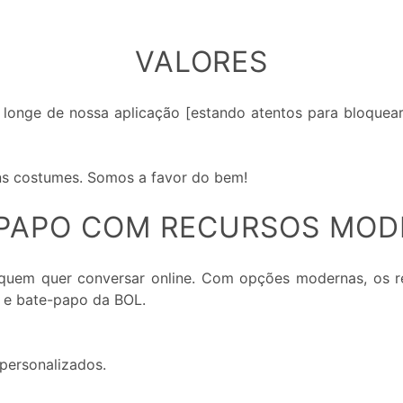
VALORES
longe de nossa aplicação [estando atentos para bloquear
ons costumes. Somos a favor do bem!
PAPO COM RECURSOS MO
quem quer conversar online. Com opções modernas, os r
 e bate-papo da BOL.
personalizados.