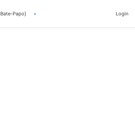
[Bate-Papo]
Login