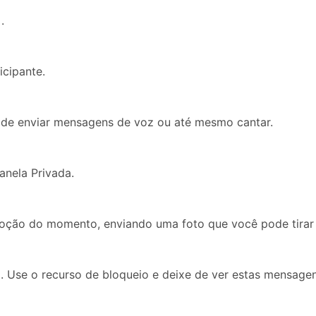
.
cipante.
ode enviar mensagens de voz ou até mesmo cantar.
anela Privada.
moção do momento, enviando uma foto que você pode tirar 
 Use o recurso de bloqueio e deixe de ver estas mensagen