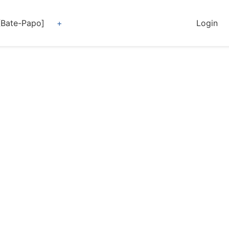
[Bate-Papo]
Login