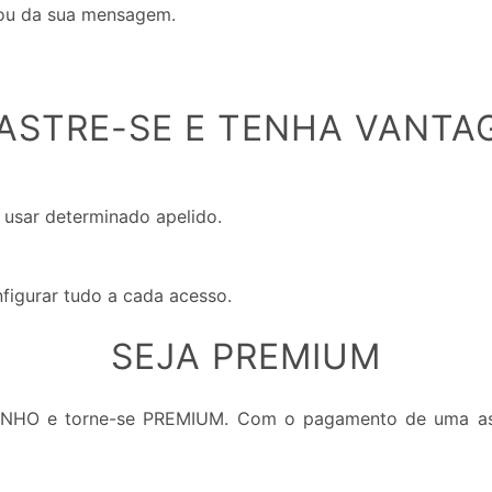
 ou da sua mensagem.
ASTRE-SE E TENHA VANTA
 usar determinado apelido.
nfigurar tudo a cada acesso.
SEJA PREMIUM
INHO e torne-se PREMIUM. Com o pagamento de uma ass