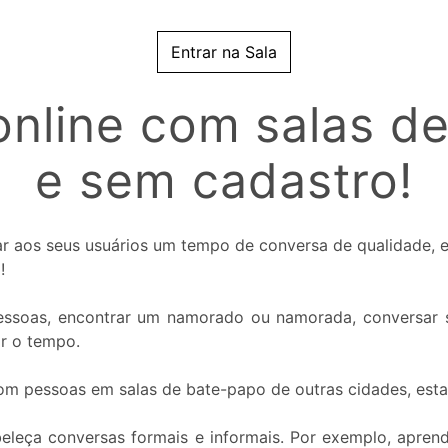
Entrar na Sala
nline com salas de
e sem cadastro!
nar aos seus usuários um tempo de conversa de qualidade,
!
 pessoas, encontrar um namorado ou namorada, conversar s
ar o tempo.
com pessoas em salas de bate-papo de outras cidades, esta
beleça conversas formais e informais. Por exemplo, apren