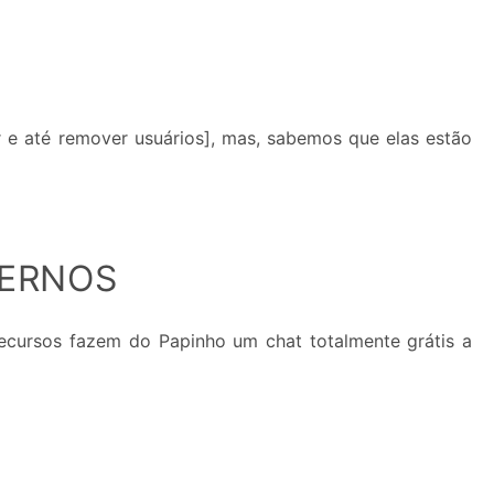
 e até remover usuários], mas, sabemos que elas estão
DERNOS
ecursos fazem do Papinho um chat totalmente grátis a