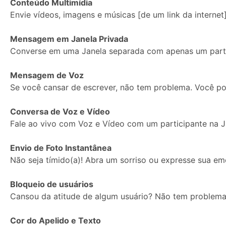
Conteúdo Multimídia
Envie vídeos, imagens e músicas [de um link da internet]
Imagem
Mensagem em Janela Privada
de
Converse em uma Janela separada com apenas um parti
Perfil:
Mensagem de Voz
Se você cansar de escrever, não tem problema. Você p
Conversa de Voz e Vídeo
Fale ao vivo com Voz e Vídeo com um participante na J
Envio de Foto Instantânea
Não seja tímido(a)! Abra um sorriso ou expresse sua e
Bloqueio de usuários
Cansou da atitude de algum usuário? Não tem problema.
Cor do Apelido e Texto