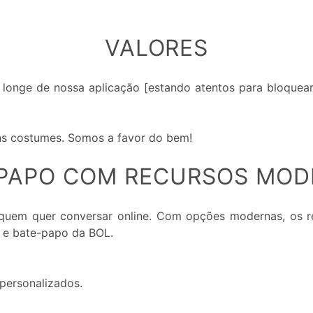
VALORES
longe de nossa aplicação [estando atentos para bloquear
ons costumes. Somos a favor do bem!
PAPO COM RECURSOS MO
quem quer conversar online. Com opções modernas, os r
 e bate-papo da BOL.
personalizados.