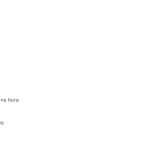
na hora.
s.