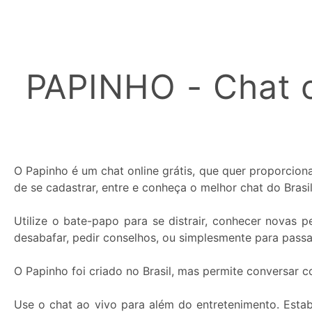
Cor
do
Apelido:
PAPINHO - Chat o
O Papinho é um chat online grátis, que quer proporcio
de se cadastrar, entre e conheça o melhor chat do Brasil
Utilize o bate-papo para se distrair, conhecer novas
desabafar, pedir conselhos, ou simplesmente para pass
O Papinho foi criado no Brasil, mas permite conversar 
Use o chat ao vivo para além do entretenimento. Esta