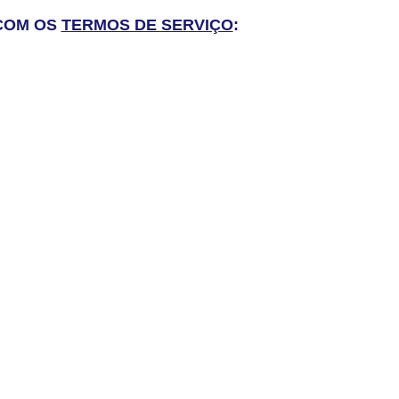
 COM OS
TERMOS DE SERVIÇO
: