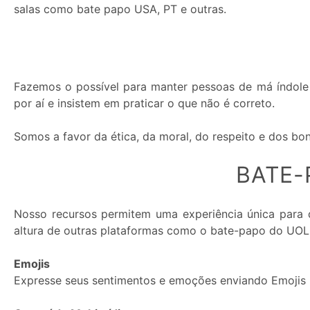
salas como bate papo USA, PT e outras.
Premium:
Fazemos o possível para manter pessoas de má índole 
por aí e insistem em praticar o que não é correto.
Somos a favor da ética, da moral, do respeito e dos b
BATE-
Nosso recursos permitem uma experiência única para 
altura de outras plataformas como o bate-papo do UOL
Emojis
Expresse seus sentimentos e emoções enviando Emojis 