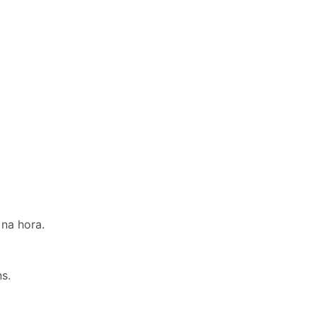
na hora.
s.