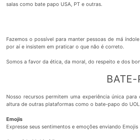
salas como bate papo USA, PT e outras.
Premium:
Fazemos o possível para manter pessoas de má índole 
por aí e insistem em praticar o que não é correto.
Somos a favor da ética, da moral, do respeito e dos b
BATE-
Nosso recursos permitem uma experiência única para 
altura de outras plataformas como o bate-papo do UOL
Emojis
Expresse seus sentimentos e emoções enviando Emojis 