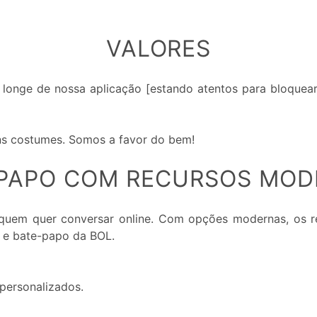
VALORES
longe de nossa aplicação [estando atentos para bloquear
ons costumes. Somos a favor do bem!
PAPO COM RECURSOS MO
quem quer conversar online. Com opções modernas, os r
 e bate-papo da BOL.
personalizados.