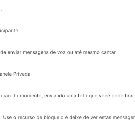
.
cipante.
ode enviar mensagens de voz ou até mesmo cantar.
anela Privada.
moção do momento, enviando uma foto que você pode tirar 
 Use o recurso de bloqueio e deixe de ver estas mensagen