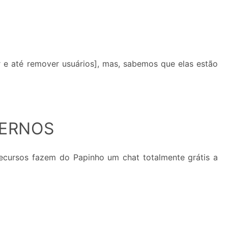
 e até remover usuários], mas, sabemos que elas estão
DERNOS
ecursos fazem do Papinho um chat totalmente grátis a