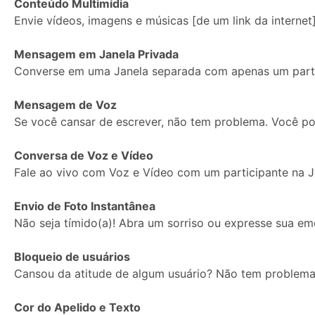
Conteúdo Multimídia
Envie vídeos, imagens e músicas [de um link da internet]
Imagem
Mensagem em Janela Privada
de
Converse em uma Janela separada com apenas um parti
Perfil:
Mensagem de Voz
Se você cansar de escrever, não tem problema. Você p
Conversa de Voz e Vídeo
Fale ao vivo com Voz e Vídeo com um participante na J
Envio de Foto Instantânea
Não seja tímido(a)! Abra um sorriso ou expresse sua e
Bloqueio de usuários
Cansou da atitude de algum usuário? Não tem problema.
Cor do Apelido e Texto