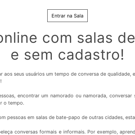
Entrar na Sala
nline com salas de
e sem cadastro!
nar aos seus usuários um tempo de conversa de qualidade,
!
 pessoas, encontrar um namorado ou namorada, conversar s
ar o tempo.
com pessoas em salas de bate-papo de outras cidades, esta
beleça conversas formais e informais. Por exemplo, apren