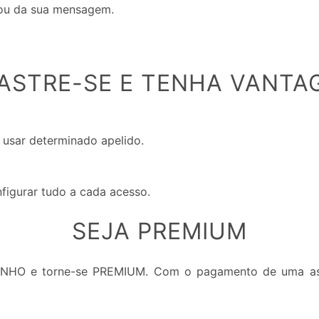
 ou da sua mensagem.
ASTRE-SE E TENHA VANTA
 usar determinado apelido.
nfigurar tudo a cada acesso.
SEJA PREMIUM
INHO e torne-se PREMIUM. Com o pagamento de uma ass