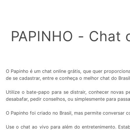
Cor
do
Apelido:
PAPINHO - Chat o
O Papinho é um chat online grátis, que quer proporcio
de se cadastrar, entre e conheça o melhor chat do Brasil
Utilize o bate-papo para se distrair, conhecer novas
desabafar, pedir conselhos, ou simplesmente para pass
O Papinho foi criado no Brasil, mas permite conversar 
Use o chat ao vivo para além do entretenimento. Esta