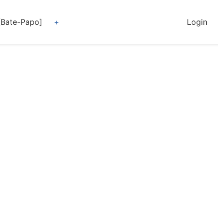
[Bate-Papo]
Login