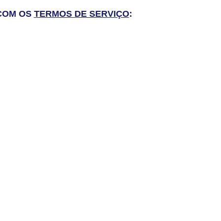
 COM OS
TERMOS DE SERVIÇO
: